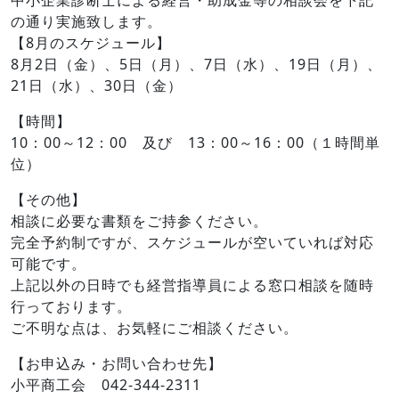
中小企業診断士による経営・助成金等の相談会を下記
月
の通り実施致します。
26
【8月のスケジュール】
日
8月2日（金）、5日（月）、7日（水）、19日（月）、
21日（水）、30日（金）
【時間】
10：00～12：00 及び 13：00～16：00（１時間単
位）
【その他】
相談に必要な書類をご持参ください。
完全予約制ですが、スケジュールが空いていれば対応
可能です。
上記以外の日時でも経営指導員による窓口相談を随時
行っております。
ご不明な点は、お気軽にご相談ください。
【お申込み・お問い合わせ先】
小平商工会 042-344-2311