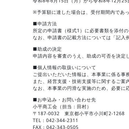
令和8年6月15日（月）から令和8年12月2
※予算額に達した場合は、受付期間内であ
■申請方法
所定の申請書（様式1）に必要書類を添付
なお、申請書の記載方法については「記入
■助成の決定
申請内容を審査のうえ、助成の可否を決定
■個人情報の取扱いについて
ご提出いただいた情報は、本事業に係る事
また、経営支援・技術支援等に関するご案
なお、本事業の円滑な実施のため、必要に
■お申込み・お問い合わせ先
小平商工会（担当：田村）
〒187-0032 東京都小平市小川町2-1268
TEL：042-344-2311
FAX：042-343-0505