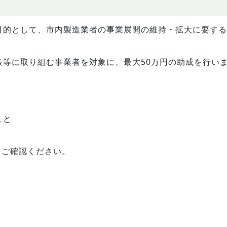
目的として、市内製造業者の事業展開の維持・拡大に要する
策等に取り組む事業者を対象に、最大50万円の助成を行い
こと
をご確認ください。