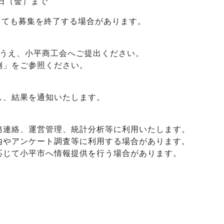
5日（金）まで
っても募集を終了する場合があります。
のうえ、小平商工会へご提出ください。
例」をご参照ください。
し、結果を通知いたします。
務連絡、運営管理、統計分析等に利用いたします。
内やアンケート調査等に利用する場合があります。
応じて小平市へ情報提供を行う場合があります。